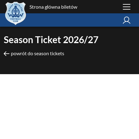
Strona główna biletów
Season Ticket 2026/27
powrót do season tickets