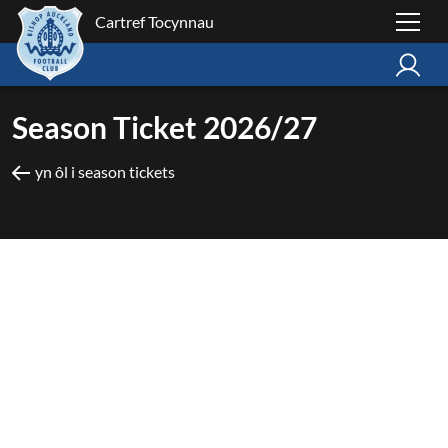
Cartref Tocynnau
Season Ticket 2026/27
yn ôl i season tickets