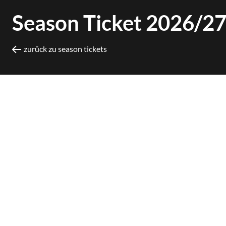
Season Ticket 2026/2
zurück zu season tickets