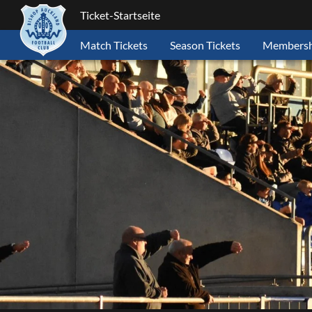
Ticket-Startseite
Match Tickets
Season Tickets
Membersh