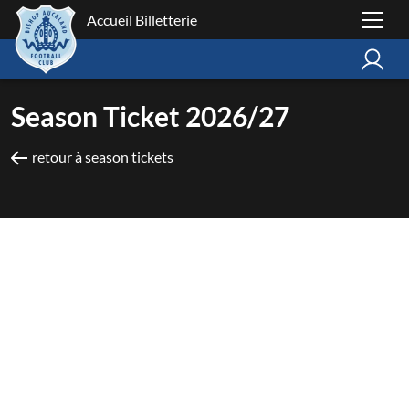
Accueil Billetterie
Season Ticket 2026/27
retour à season tickets