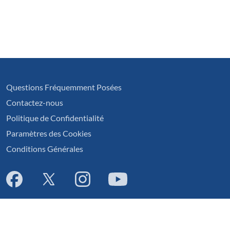
Questions Fréquemment Posées
Contactez-nous
Politique de Confidentialité
Paramètres des Cookies
Conditions Générales
English
|
Cymraeg
|
français
|
Deutsch
|
italiano
|
español