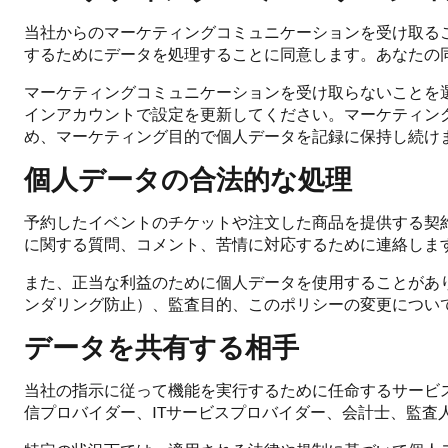
当社からのマーケティングコミュニケーションを受け取る
するためにデータを処理することに同意します。あなたの
マーケティングコミュニケーションを受け取らないことを
インアカウントで設定を更新してください。マーケティン
め、マーケティング目的で個人データを記録に保持し続け
個人データの合法的な処理
予約したイベントのチケットや注文した商品を提供する契
に関する質問、コメント、苦情に対応するために連絡しま
また、正当な利益のために個人データを使用することがあ
ンダリング防止）、監査目的、このポリシーの変更につい
データを共有する相手
当社の指示に従って機能を実行するために任命するサービ
信プロバイダー、ITサービスプロバイダー、会計士、監査