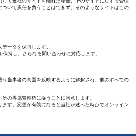
用して当社のサイトを離れた場合、そのサイトに対する管理
について責任を負うことはできず、そのようなサイトはこの
人データを保持します。
を保持し、さらなる問い合わせに対応します。
限り当事者の意図を反映するように解釈され、他のすべての
判所の専属管轄権に従うことに同意します。
ります。変更が有効になると当社が述べた時点でオンライン