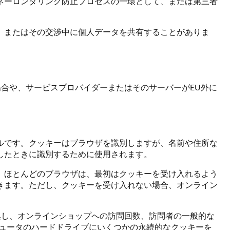
ネーロンダリング防止プロセスの一環として、または第三者
、またはその交渉中に個人データを共有することがありま
場合や、サービスプロバイダーまたはそのサーバーがEU外に
ルです。クッキーはブラウザを識別しますが、名前や住所な
したときに識別するために使用されます。
。ほとんどのブラウザは、最初はクッキーを受け入れるよう
きます。ただし、クッキーを受け入れない場合、オンライン
を匿名で収集し、オンラインショップへの訪問回数、訪問者の一般的な
コンピュータのハードドライブにいくつかの永続的なクッキーを