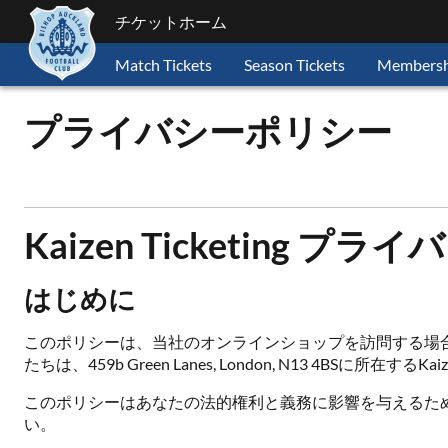
チケットホーム
Match Tickets
Season Tickets
Membersh
プライバシーポリシー
Kaizen Ticketing 
はじめに
このポリシーは、当社のオンラインショップを訪問する場
たちは、459b Green Lanes, London, N13 4BSに所在
このポリシーはあなたの法的権利と義務に影響を与えるた
い。