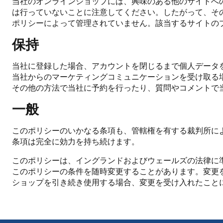
当社のオンラインショップには、興味のある他のサイトへ
は行っていないことに注意してください。したがって、そ
ポリシーによって管理されていません。該当するサイトの
保持
当社に登録した場合、アカウントを閉じるまで個人データ
当社からのマーケティングコミュニケーションを受け取る
その他の方法で当社に予約を行ったり、質問やコメントで
一般
このポリシーのいかなる条項も、管轄権を有する裁判所に
条項は完全に効力を持ち続けます。
このポリシーは、イングランドおよびウェールズの法律に
このポリシーの条件を随時変更することがあります。変更
ショップを引き続き使用する場合、変更を受け入れたこと