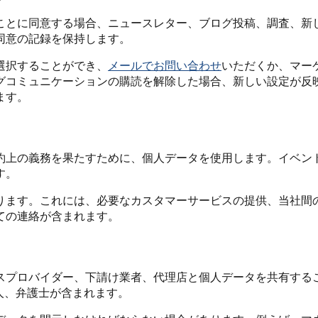
ことに同意する場合、ニュースレター、ブログ投稿、調査、新
同意の記録を保持します。
選択することができ、
メールでお問い合わせ
いただくか、マー
グコミュニケーションの購読を解除した場合、新しい設定が反
ます。
約上の義務を果たすために、個人データを使用します。イベン
す。
ります。これには、必要なカスタマーサービスの提供、当社間
ての連絡が含まれます。
スプロバイダー、下請け業者、代理店と個人データを共有する
人、弁護士が含まれます。