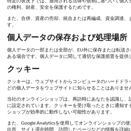
特定の状況下では、適用される法律や規制に基づいて個人
の権利、財産、安全を保護するためです。
また、合併、資産の売却、統合または再編成、資金調達、
す。
個人データの保存および処理場所
個人データの一部または全部が、EU外に保存または転送さ
ある場合です。個人データに関して適切な保護措置を提供
クッキー
クッキーは、ウェブサイトからコンピュータのハードドラ
どの個人データをウェブサイトに知らせることはありませ
当社のオンラインショップは、再訪時にあなたを認識し、
に設定されています。クッキーを受け取ったときに通知す
ショップが効率的に動作しない可能性があります。
また、Google Analyticsを使用してオンラインショッ
出所、サイト滞在時間、訪問したページなどの情報を詳細に記載