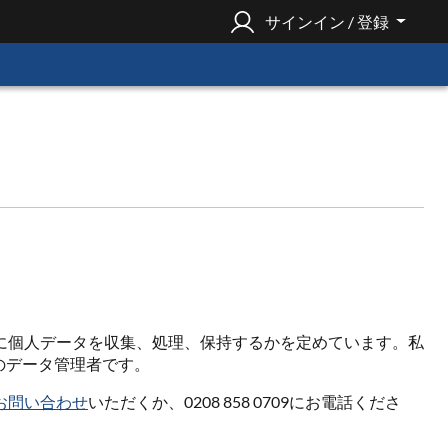
サインイン / 登録
に個人データを収集、処理、保持するかを定めています。私
個人データのデータ管理者です。
お問い合わせ
いただくか、0208 858 0709にお電話くださ