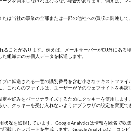
データを開示しなければならない場合があります。例えば、マ
または当社の事業の全部または一部の他社への買収に関連して
れることがあります。例えば、メールサーバーがEU外にある
した組織にのみ個人データを転送します。
イブに転送される一意の識別番号を含む小さなテキストファイ
ん。これらのファイルは、ユーザーがそのウェブサイトを再訪
設定や好みをパーソナライズするためにクッキーを使用します
るか、クッキーを受け入れないようにブラウザの設定を変更で
プの使用状況を監視しています。Google Analyticsは情報
したレポートを生成します。Google Analyticsは、