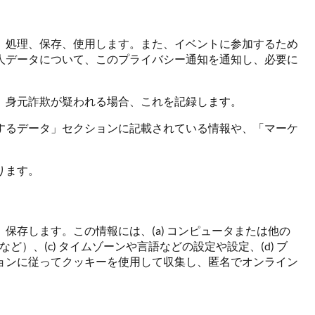
、処理、保存、使用します。また、イベントに参加するため
人データについて、このプライバシー通知を通知し、必要に
。
、身元詐欺が疑われる場合、これを記録します。
するデータ」セクションに記載されている情報や、「マーケ
ります。
存します。この情報には、(a) コンピュータまたは他の
）、(c) タイムゾーンや言語などの設定や設定、(d) ブ
ョンに従ってクッキーを使用して収集し、匿名でオンライン