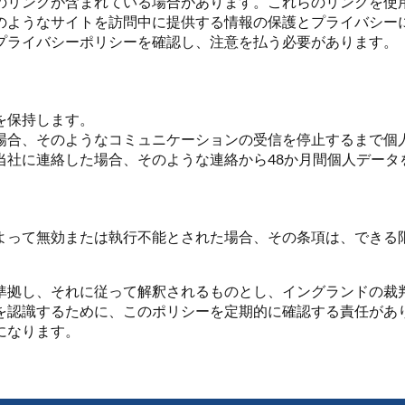
のリンクが含まれている場合があります。これらのリンクを使
のようなサイトを訪問中に提供する情報の保護とプライバシー
プライバシーポリシーを確認し、注意を払う必要があります。
を保持します。
場合、そのようなコミュニケーションの受信を停止するまで個
当社に連絡した場合、そのような連絡から48か月間個人データ
よって無効または執行不能とされた場合、その条項は、できる
準拠し、それに従って解釈されるものとし、イングランドの裁
を認識するために、このポリシーを定期的に確認する責任があ
になります。