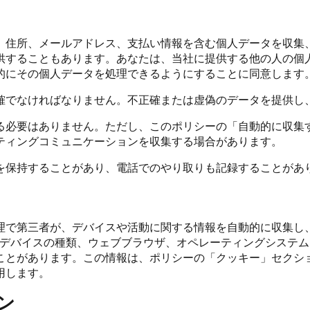
、住所、メールアドレス、支払い情報を含む個人データを収集
供することもあります。あなたは、当社に提供する他の人の個
的にその個人データを処理できるようにすることに同意します
確でなければなりません。不正確または虚偽のデータを提供し
る必要はありません。ただし、このポリシーの「自動的に収集
ティングコミュニケーションを収集する場合があります。
を保持することがあり、電話でのやり取りも記録することがあ
で第三者が、デバイスや活動に関する情報を自動的に収集し、保
（デバイスの種類、ウェブブラウザ、オペレーティングシステムなど
ことがあります。この情報は、ポリシーの「クッキー」セクシ
用します。
ン