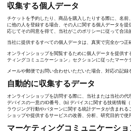
収集する個人データ
チケットを予約したり、商品を購入したりする際に、名前
に他の人を登録する場合、その人に関する個人データを提
応じてその同意を得て、当社がこのポリシーに従って合法
当社に提供するすべての個人データは、真実で完全かつ正
オンラインショップを閲覧するために個人データを提供す
ティングコミュニケーション」セクションに従ったマーケ
メールや郵便でお問い合わせいただいた場合、対応の記録
自動的に収集するデータ
オンラインショップを訪問する際に、当社または当社の代理
デバイスの一意のID番号、(b) デバイスに関する技術情報
ラウジング行動やパターンに関する統計データが含まれる
ショップや提供するサービスの改善、分析、研究目的で使
マーケティングコミュニケーショ