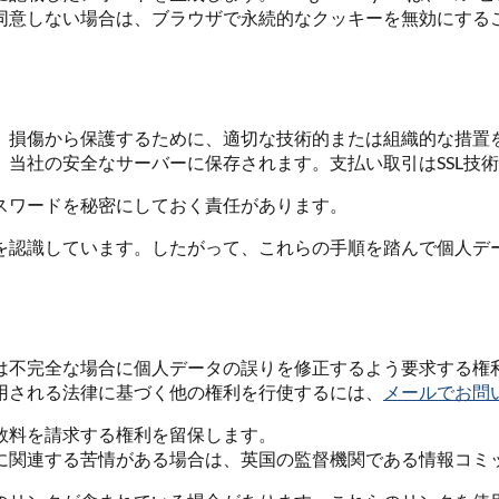
ない場合は、ブラウザで永続的なクッキーを無効にすることができま
、損傷から保護するために、適切な技術的または組織的な措置
当社の安全なサーバーに保存されます。支払い取引はSSL技
スワードを秘密にしておく責任があります。
を認識しています。したがって、これらの手順を踏んで個人デ
は不完全な場合に個人データの誤りを修正するよう要求する権
用される法律に基づく他の権利を行使するには、
メールでお問
数料を請求する権利を留保します。
連する苦情がある場合は、英国の監督機関である情報コミッショナー