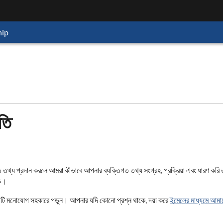
ip
তি
গত তথ্য প্রদান করলে আমরা কীভাবে আপনার ব্যক্তিগত তথ্য সংগ্রহ, প্রক্রিয়া এবং ধ
রক।
এটি মনোযোগ সহকারে পড়ুন। আপনার যদি কোনো প্রশ্ন থাকে, দয়া করে
ইমেলের মাধ্যমে আমা