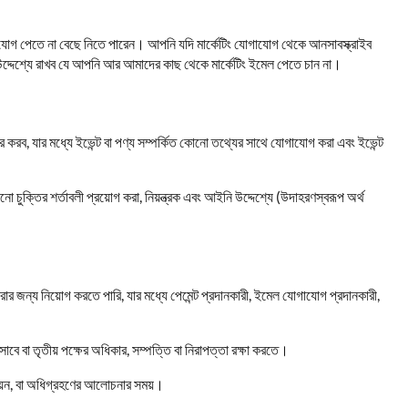
াযোগ পেতে না বেছে নিতে পারেন। আপনি যদি মার্কেটিং যোগাযোগ থেকে আনসাবস্ক্রাইব
উদ্দেশ্যে রাখব যে আপনি আর আমাদের কাছ থেকে মার্কেটিং ইমেল পেতে চান না।
করব, যার মধ্যে ইভেন্ট বা পণ্য সম্পর্কিত কোনো তথ্যের সাথে যোগাযোগ করা এবং ইভেন্ট
ক্তির শর্তাবলী প্রয়োগ করা, নিয়ন্ত্রক এবং আইনি উদ্দেশ্যে (উদাহরণস্বরূপ অর্থ
 জন্য নিয়োগ করতে পারি, যার মধ্যে পেমেন্ট প্রদানকারী, ইমেল যোগাযোগ প্রদানকারী,
বে বা তৃতীয় পক্ষের অধিকার, সম্পত্তি বা নিরাপত্তা রক্ষা করতে।
থায়ন, বা অধিগ্রহণের আলোচনার সময়।