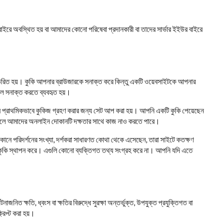
াইরে অবস্থিত হয় বা আমাদের কোনো পরিষেবা প্রদানকারী বা তাদের সার্ভার ইইউর বাইরে
ন্তরিত হয়। কুকি আপনার ব্রাউজারকে সনাক্ত করে কিন্তু একটি ওয়েবসাইটকে আপনার
রলে সনাক্ত করতে ব্যবহৃত হয়।
 প্রাথমিকভাবে কুকিজ গ্রহণ করার জন্য সেট আপ করা হয়। আপনি একটি কুকি পেয়েছেন
করলে আমাদের অনলাইন দোকানটি দক্ষতার সাথে কাজ নাও করতে পারে।
 পরিদর্শনের সংখ্যা, দর্শকরা সাধারণত কোথা থেকে এসেছেন, তারা সাইটে কতক্ষণ
়ী কুকি স্থাপন করে। এগুলি কোনো ব্যক্তিগত তথ্য সংগ্রহ করে না। আপনি যদি এতে
িত ক্ষতি, ধ্বংস বা ক্ষতির বিরুদ্ধে সুরক্ষা অন্তর্ভুক্ত, উপযুক্ত প্রযুক্তিগত বা
রিপ্ট করা হয়।