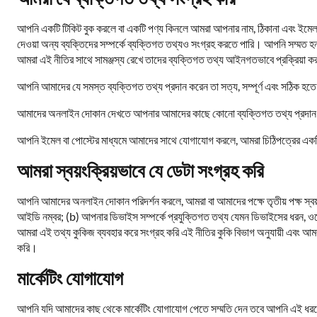
আপনি একটি টিকিট বুক করলে বা একটি পণ্য কিনলে আমরা আপনার নাম, ঠিকানা এবং ইমেল ঠ
দেওয়া অন্য ব্যক্তিদের সম্পর্কে ব্যক্তিগত তথ্যও সংগ্রহ করতে পারি। আপনি সম্মত হ
আমরা এই নীতির সাথে সামঞ্জস্য রেখে তাদের ব্যক্তিগত তথ্য আইনগতভাবে প্রক্রিয়া 
আপনি আমাদের যে সমস্ত ব্যক্তিগত তথ্য প্রদান করেন তা সত্য, সম্পূর্ণ এবং সঠিক হতে
আমাদের অনলাইন দোকান দেখতে আপনার আমাদের কাছে কোনো ব্যক্তিগত তথ্য প্রদান করার
আপনি ইমেল বা পোস্টের মাধ্যমে আমাদের সাথে যোগাযোগ করলে, আমরা চিঠিপত্রের একট
আমরা স্বয়ংক্রিয়ভাবে যে ডেটা সংগ্রহ করি
আপনি আমাদের অনলাইন দোকান পরিদর্শন করলে, আমরা বা আমাদের পক্ষে তৃতীয় পক্ষ স্বয
আইডি নম্বর; (b) আপনার ডিভাইস সম্পর্কে প্রযুক্তিগত তথ্য যেমন ডিভাইসের ধরন, ওয়েব
আমরা এই তথ্য কুকিজ ব্যবহার করে সংগ্রহ করি এই নীতির কুকি বিভাগ অনুযায়ী এবং আম
করি।
মার্কেটিং যোগাযোগ
আপনি যদি আমাদের কাছ থেকে মার্কেটিং যোগাযোগ পেতে সম্মতি দেন তবে আপনি এই ধরনের য