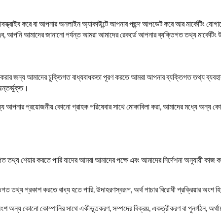
াবস্ক্রাইব করে বা আপনার অনলাইন অ্যাকাউন্টে আপনার পছন্দ আপডেট করে আর মার্কেটিং যোগ
তএব, আপনি আমাদের জানানো পর্যন্ত আমরা আমাদের রেকর্ডে আপনার ব্যক্তিগত তথ্য মার্কেটিং 
 করার জন্য আমাদের চুক্তিগত বাধ্যবাধকতা পূরণ করতে আমরা আপনার ব্যক্তিগত তথ্য ব্যবহার 
ন্তর্ভুক্ত।
ে আপনার প্রয়োজনীয় কোনো গ্রাহক পরিষেবার সাথে মোকাবিলা করা, আমাদের মধ্যে অন্য কোনো চু
তথ্য শেয়ার করতে পারি যাদের আমরা আমাদের পক্ষে এবং আমাদের নির্দেশনা অনুযায়ী কাজ করার
 তথ্য প্রকাশ করতে বাধ্য হতে পারি, উদাহরণস্বরূপ, অর্থ পাচার বিরোধী প্রক্রিয়ার অংশ হিসা
ংশ অন্য কোনো কোম্পানির সাথে একীভূতকরণ, সম্পদের বিক্রয়, একত্রীকরণ বা পুনর্গঠন, অর্