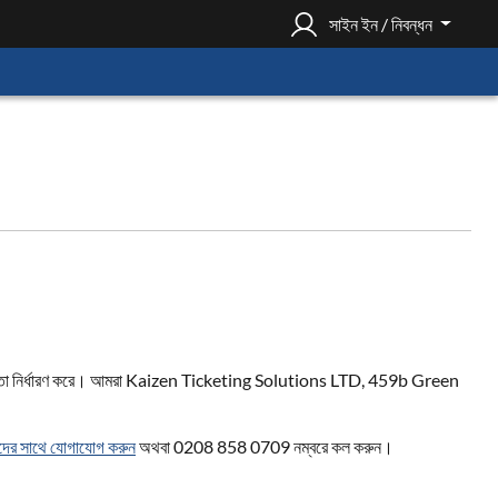
সাইন ইন / নিবন্ধন
ারণ করি তা নির্ধারণ করে। আমরা Kaizen Ticketing Solutions LTD, 459b Green
দের সাথে যোগাযোগ করুন
অথবা 0208 858 0709 নম্বরে কল করুন।