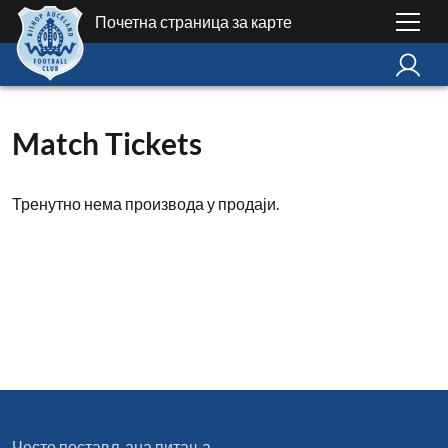
Почетна страница за карте
Match Tickets
Тренутно нема производа у продаји.
Често постављана питања