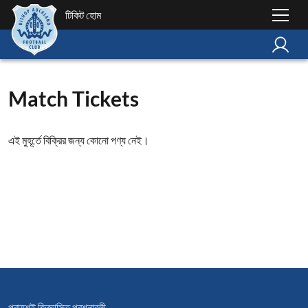
টিকিট হোম
Match Tickets
এই মুহূর্তে বিক্রির জন্য কোনো পণ্য নেই।
প্রায়শই জিজ্ঞাসিত প্রশ্নাবলী